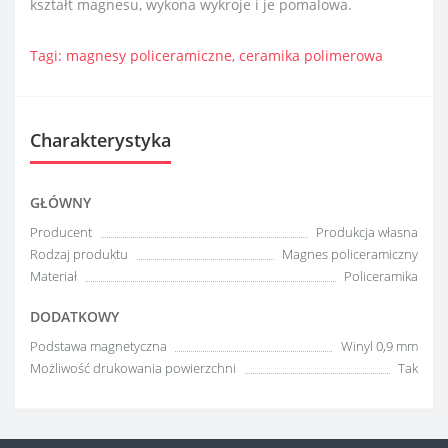
kształt magnesu, wykona wykroje i je pomalowa.
Tagi:
magnesy policeramiczne
,
ceramika polimerowa
Charakterystyka
GŁÓWNY
Producent
Produkcja własna
Rodzaj produktu
Magnes policeramiczny
Materiał
Policeramika
DODATKOWY
Podstawa magnetyczna
Winyl 0,9 mm
Możliwość drukowania powierzchni
Tak