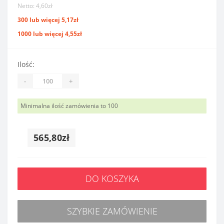
Netto: 4,60zł
300 lub więcej 5,17zł
1000 lub więcej 4,55zł
Ilość:
-
+
Minimalna ilość zamówienia to 100
565,80zł
DO KOSZYKA
SZYBKIE ZAMÓWIENIE