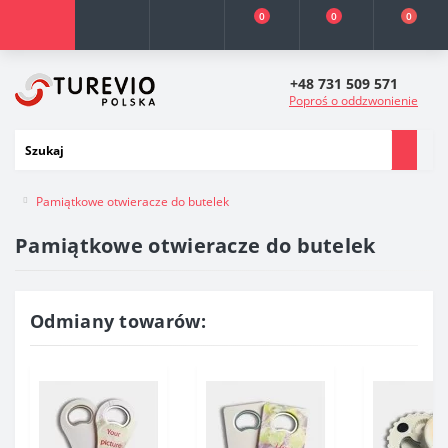
0
0
0
+48 731 509 571
Poproś o oddzwonienie
Pamiątkowe otwieracze do butelek
Pamiątkowe otwieracze do butelek
Odmiany towarów: