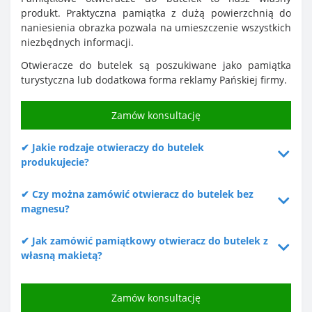
produkt. Praktyczna pamiątka z dużą powierzchnią do
naniesienia obrazka pozwala na umieszczenie wszystkich
niezbędnych informacji.
Otwieracze do butelek są poszukiwane jako pamiątka
turystyczna lub dodatkowa forma reklamy Pańskiej firmy.
Zamów konsultację
✔ Jakie rodzaje otwieraczy do butelek
produkujecie?
✔ Czy można zamówić otwieracz do butelek bez
magnesu?
✔ Jak zamówić pamiątkowy otwieracz do butelek z
własną makietą?
Zamów konsultację