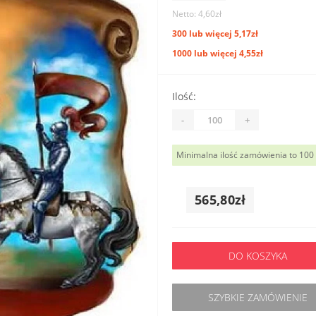
Netto: 4,60zł
300 lub więcej 5,17zł
1000 lub więcej 4,55zł
Ilość:
-
+
Minimalna ilość zamówienia to 100
565,80zł
DO KOSZYKA
SZYBKIE ZAMÓWIENIE