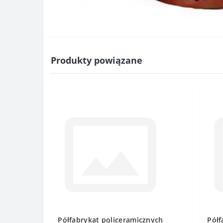
Produkty powiązane
Półfabrykat policeramicznych
Półf