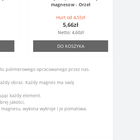
magnesow - Orzeł
Hurt od 4,55zł
5,66zł
Netto: 4,60zł
DO KOSZYKA
iału polimerowego opracowanego przez nas.
każdy obraz. Każdy magnes ma swój
ując każdy element.
ej jakości.
t magnesu, wykona wykroje i je pomalowa.