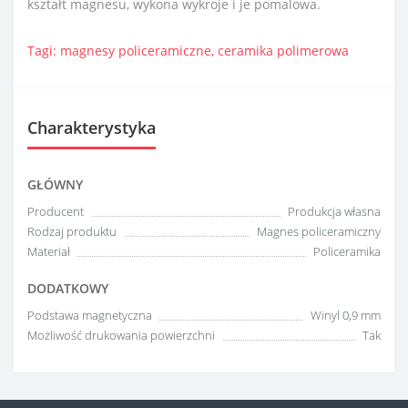
kształt magnesu, wykona wykroje i je pomalowa.
Tagi:
magnesy policeramiczne
,
ceramika polimerowa
Charakterystyka
GŁÓWNY
Producent
Produkcja własna
Rodzaj produktu
Magnes policeramiczny
Materiał
Policeramika
DODATKOWY
Podstawa magnetyczna
Winyl 0,9 mm
Możliwość drukowania powierzchni
Tak