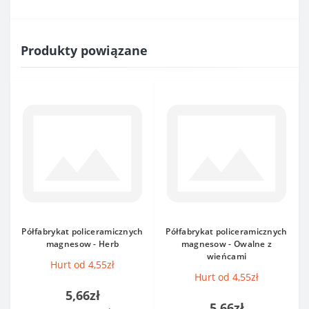
Produkty powiązane
Półfabrykat policeramicznych
Półfabrykat policeramicznych
magnesow - Herb
magnesow - Owalne z
wieńcami
Hurt od 4,55zł
Hurt od 4,55zł
5,66zł
5,66zł