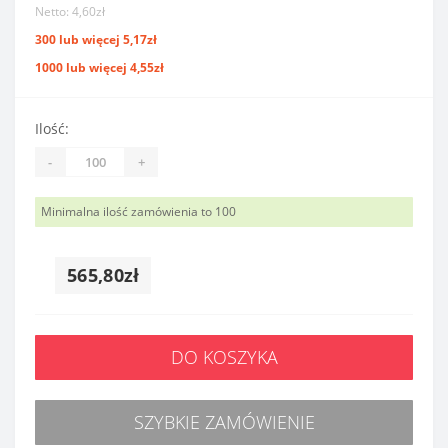
Netto: 4,60zł
300 lub więcej 5,17zł
1000 lub więcej 4,55zł
Ilość:
-
+
Minimalna ilość zamówienia to 100
565,80zł
DO KOSZYKA
SZYBKIE ZAMÓWIENIE