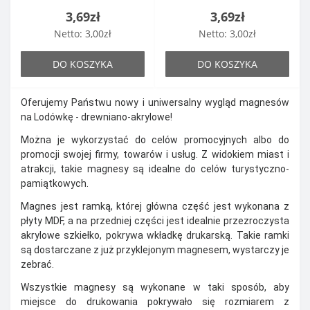
3,69zł
3,69zł
Netto: 3,00zł
Netto: 3,00zł
DO KOSZYKA
DO KOSZYKA
Oferujemy Państwu nowy i uniwersalny wygląd magnesów
na Lodówkę - drewniano-akrylowe!
Można je wykorzystać do celów promocyjnych albo do
promocji swojej firmy, towarów i usług. Z widokiem miast i
atrakcji, takie magnesy są idealne do celów turystyczno-
pamiątkowych.
Magnes jest ramką, której główna część jest wykonana z
płyty MDF, a na przedniej części jest idealnie przezroczysta
akrylowe szkiełko, pokrywa wkładkę drukarską. Takie ramki
są dostarczane z już przyklejonym magnesem, wystarczy je
zebrać.
Wszystkie magnesy są wykonane w taki sposób, aby
miejsce do drukowania pokrywało się rozmiarem z