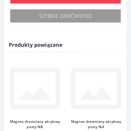
SZYBKIE ZAMÓWIENIE
Produkty powiązane
Magnes drewniany akrylowy
Magnes drewniany akrylowy
pusty №8
pusty №4