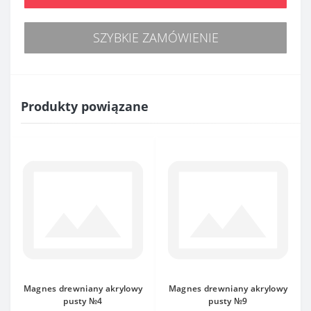
SZYBKIE ZAMÓWIENIE
Produkty powiązane
Magnes drewniany akrylowy
Magnes drewniany akrylowy
pusty №4
pusty №9