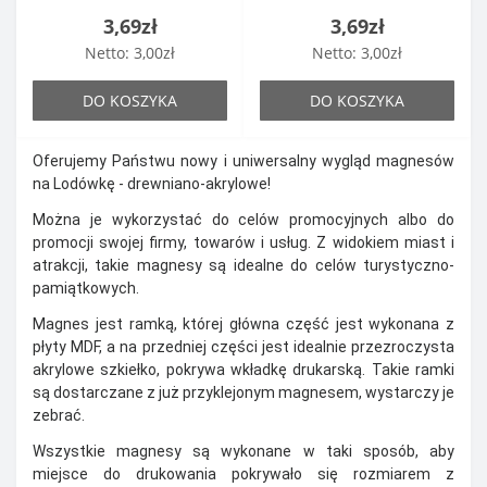
3,69zł
3,69zł
Netto: 3,00zł
Netto: 3,00zł
DO KOSZYKA
DO KOSZYKA
Oferujemy Państwu nowy i uniwersalny wygląd magnesów
na Lodówkę - drewniano-akrylowe!
Można je wykorzystać do celów promocyjnych albo do
promocji swojej firmy, towarów i usług. Z widokiem miast i
atrakcji, takie magnesy są idealne do celów turystyczno-
pamiątkowych.
Magnes jest ramką, której główna część jest wykonana z
płyty MDF, a na przedniej części jest idealnie przezroczysta
akrylowe szkiełko, pokrywa wkładkę drukarską. Takie ramki
są dostarczane z już przyklejonym magnesem, wystarczy je
zebrać.
Wszystkie magnesy są wykonane w taki sposób, aby
miejsce do drukowania pokrywało się rozmiarem z