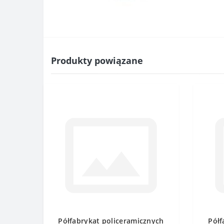
Produkty powiązane
Półfabrykat policeramicznych
Półf