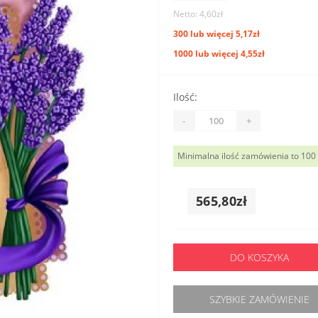
Netto: 4,60zł
300 lub więcej 5,17zł
1000 lub więcej 4,55zł
Ilość:
-
+
Minimalna ilość zamówienia to 100
565,80zł
DO KOSZYKA
SZYBKIE ZAMÓWIENIE