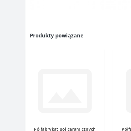
Produkty powiązane
Półfabrykat policeramicznych
Półf