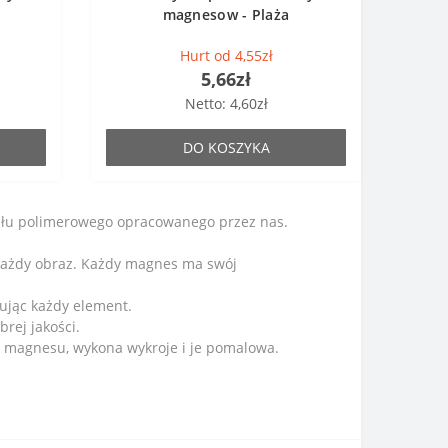
magnesow - Plaża
Hurt od 4,55zł
5,66zł
Netto: 4,60zł
DO KOSZYKA
iału polimerowego opracowanego przez nas.
każdy obraz. Każdy magnes ma swój
ując każdy element.
ej jakości.
t magnesu, wykona wykroje i je pomalowa.